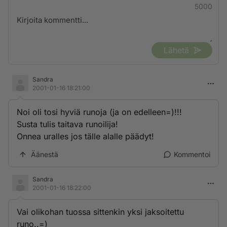
5000
Lähetä
Sandra
2001-01-16 18:21:00
Noi oli tosi hyviä runoja (ja on edelleen=)!!!
Susta tulis taitava runoilija!
Onnea uralles jos tälle alalle päädyt!
Äänestä
Kommentoi
Sandra
2001-01-16 18:22:00
Vai olikohan tuossa sittenkin yksi jaksoitettu
runo..=)