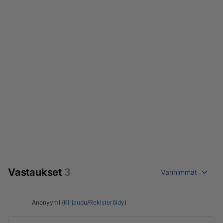
Vastaukset
3
Vanhimmat
Anonyymi (
Kirjaudu
/
Rekisteröidy
)