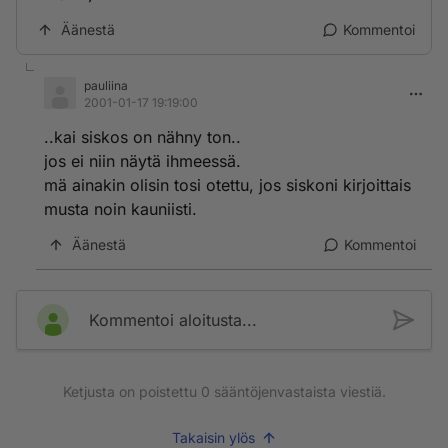
Äänestä
Kommentoi
pauliina
2001-01-17 19:19:00
..kai siskos on nähny ton..
jos ei niin näytä ihmeessä.
mä ainakin olisin tosi otettu, jos siskoni kirjoittais
musta noin kauniisti.
Äänestä
Kommentoi
Kommentoi aloitusta...
Ketjusta on poistettu
0
sääntöjenvastaista viestiä.
Takaisin ylös