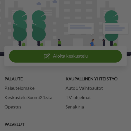
Aloita keskustelu
PALAUTE
KAUPALLINEN YHTEISTYÖ
Palautelomake
Auto1 Vaihtoautot
Keskustelu Suomi24:sta
TV-ohjelmat
Opastus
Sanakirja
PALVELUT