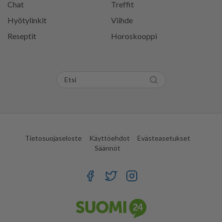
Chat
Treffit
Hyötylinkit
Viihde
Reseptit
Horoskooppi
Tietosuojaseloste
Käyttöehdot
Evästeasetukset
Säännöt