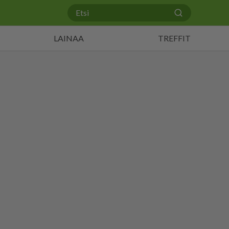
LAINAA
TREFFIT