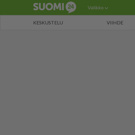
Valikko
KESKUSTELU
VIIHDE