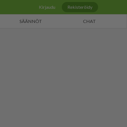
Kirjaudu
Rekisteröidy
SÄÄNNÖT
CHAT