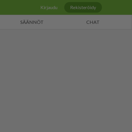
Kirjaudu
Rekisteröidy
SÄÄNNÖT
CHAT