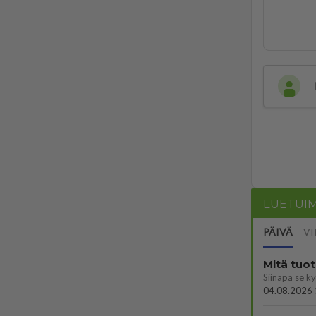
LUETUI
PÄIVÄ
VI
Mitä tuo
04.08.2026 