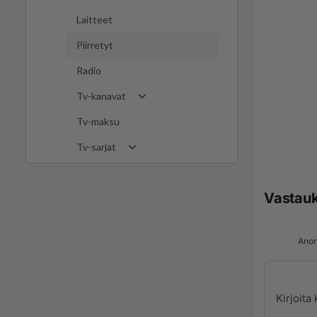
Laitteet
Piirretyt
Radio
Tv-kanavat
Tv-maksu
Tv-sarjat
Vastau
Anon