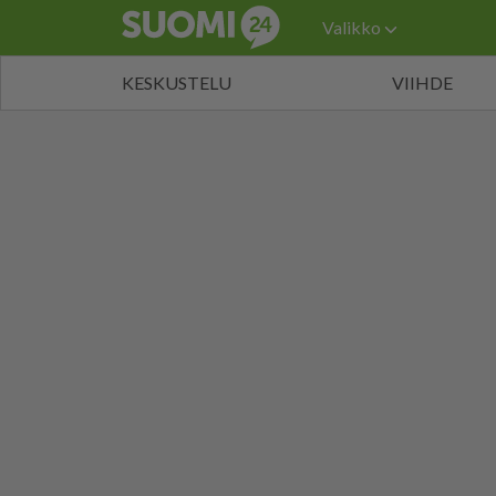
Valikko
KESKUSTELU
VIIHDE