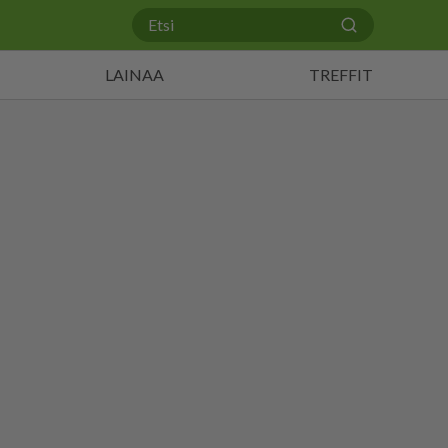
LAINAA
TREFFIT