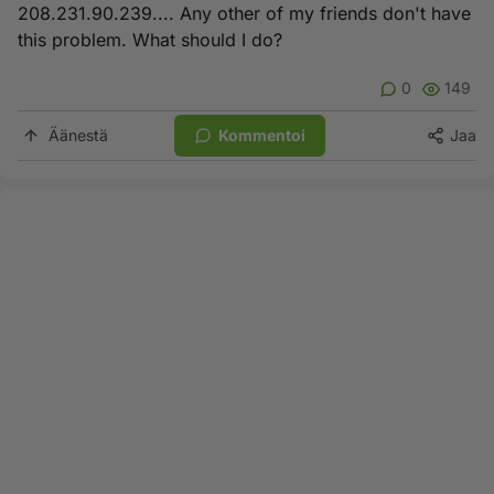
208.231.90.239.... Any other of my friends don't have
this problem. What should I do?
0
149
Äänestä
Kommentoi
Jaa