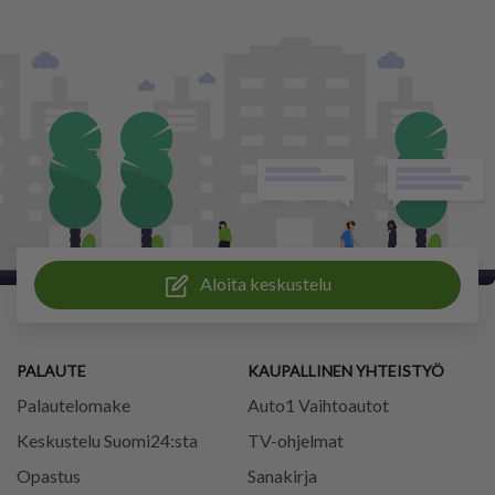
Aloita keskustelu
PALAUTE
KAUPALLINEN YHTEISTYÖ
Palautelomake
Auto1 Vaihtoautot
Keskustelu Suomi24:sta
TV-ohjelmat
Opastus
Sanakirja