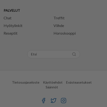
PALVELUT
Chat
Treffit
Hyötylinkit
Viihde
Reseptit
Horoskooppi
Tietosuojaseloste
Käyttöehdot
Evästeasetukset
Säännöt