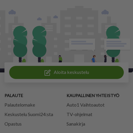
Aloita keskustelu
PALAUTE
KAUPALLINEN YHTEISTYÖ
Palautelomake
Auto1 Vaihtoautot
Keskustelu Suomi24:sta
TV-ohjelmat
Opastus
Sanakirja