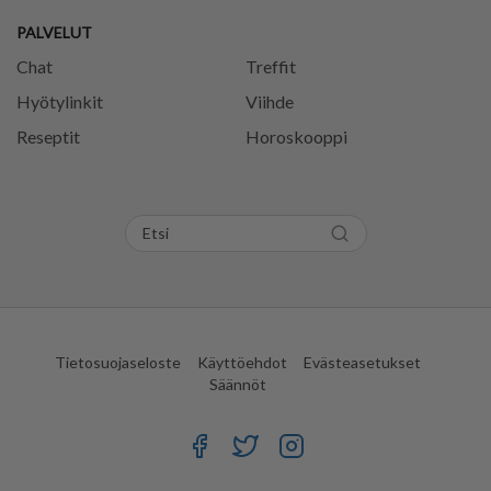
PALVELUT
Chat
Treffit
Hyötylinkit
Viihde
Reseptit
Horoskooppi
Tietosuojaseloste
Käyttöehdot
Evästeasetukset
Säännöt