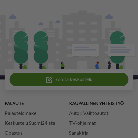
Aloita keskustelu
PALAUTE
KAUPALLINEN YHTEISTYÖ
Palautelomake
Auto1 Vaihtoautot
Keskustelu Suomi24:sta
TV-ohjelmat
Opastus
Sanakirja