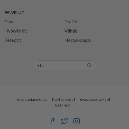
PALVELUT
Chat
Treffit
Hyötylinkit
Viihde
Reseptit
Horoskooppi
Tietosuojaseloste
Käyttöehdot
Evästeasetukset
Säännöt