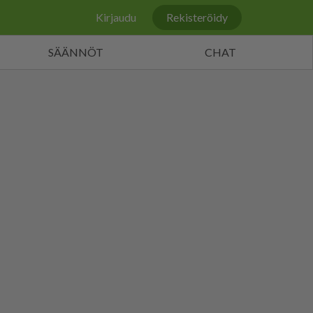
Kirjaudu
Rekisteröidy
SÄÄNNÖT
CHAT