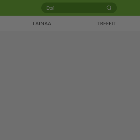
LAINAA
TREFFIT