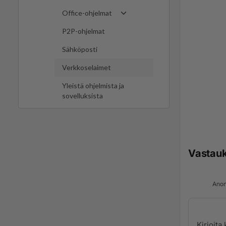
Office-ohjelmat
P2P-ohjelmat
Sähköposti
Verkkoselaimet
Yleistä ohjelmista ja
sovelluksista
Vastau
Anon