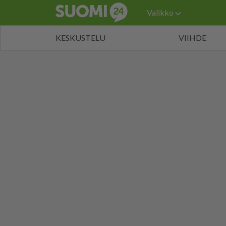
Valikko
KESKUSTELU
VIIHDE