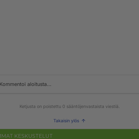
Kommentoi aloitusta...
Ketjusta on poistettu
0
sääntöjenvastaista viestiä.
Takaisin ylös
MMAT KESKUSTELUT