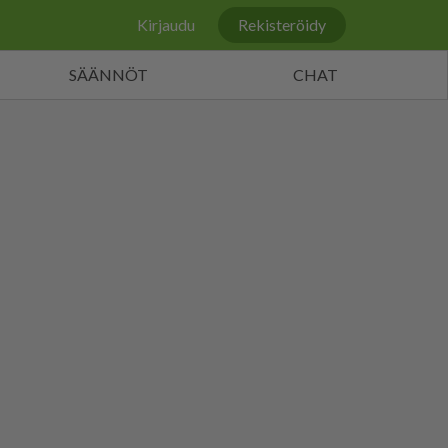
Kirjaudu
Rekisteröidy
SÄÄNNÖT
CHAT