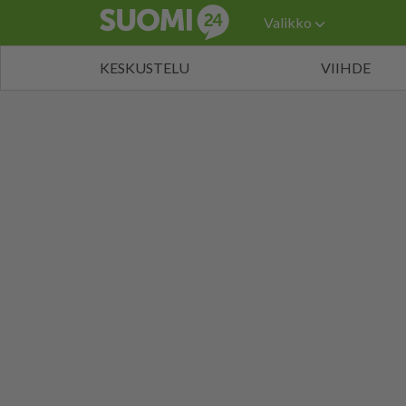
Valikko
KESKUSTELU
VIIHDE