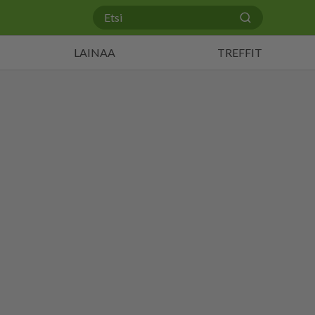
LAINAA
TREFFIT