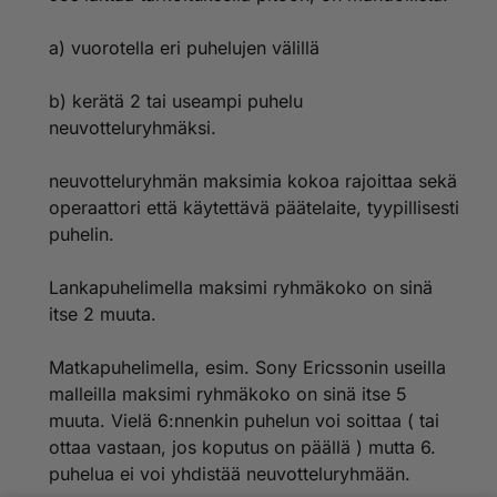
a) vuorotella eri puhelujen välillä
b) kerätä 2 tai useampi puhelu
neuvotteluryhmäksi.
neuvotteluryhmän maksimia kokoa rajoittaa sekä
operaattori että käytettävä päätelaite, tyypillisesti
puhelin.
Lankapuhelimella maksimi ryhmäkoko on sinä
itse 2 muuta.
Matkapuhelimella, esim. Sony Ericssonin useilla
malleilla maksimi ryhmäkoko on sinä itse 5
muuta. Vielä 6:nnenkin puhelun voi soittaa ( tai
ottaa vastaan, jos koputus on päällä ) mutta 6.
puhelua ei voi yhdistää neuvotteluryhmään.