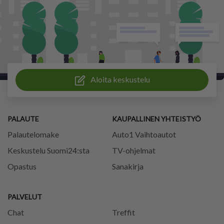
Aloita keskustelu
PALAUTE
KAUPALLINEN YHTEISTYÖ
Palautelomake
Auto1 Vaihtoautot
Keskustelu Suomi24:sta
TV-ohjelmat
Opastus
Sanakirja
PALVELUT
Chat
Treffit