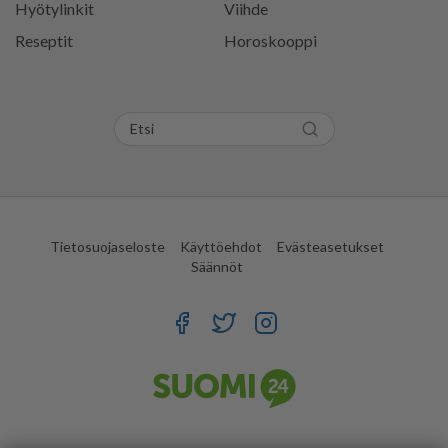
Hyötylinkit
Viihde
Reseptit
Horoskooppi
Tietosuojaseloste
Käyttöehdot
Evästeasetukset
Säännöt