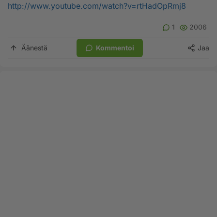
http://www.youtube.com/watch?v=rtHadOpRmj8
1
2006
Äänestä
Kommentoi
Jaa