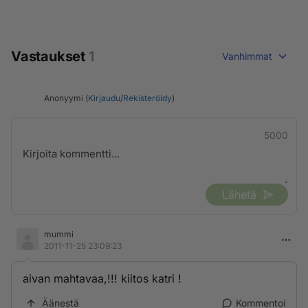
Vastaukset
1
Vanhimmat
Anonyymi (
Kirjaudu
/
Rekisteröidy
)
5000
Lähetä
mummi
2011-11-25 23:09:23
aivan mahtavaa,!!! kiitos katri !
Äänestä
Kommentoi