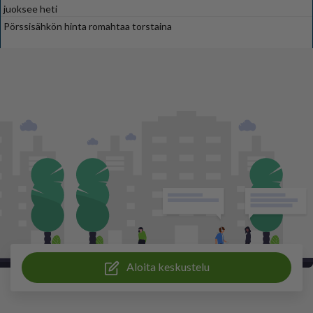
juoksee heti
Pörssisähkön hinta romahtaa torstaina
Aloita keskustelu