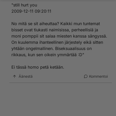
"still hurt you
2009-12-11 09:20:11
No mitä se sit aiheuttaa? Kaikki mun tuntemat
bisset ovat tiukasti naimisissa, perheellisiä ja
moni pomppii sit salaa miesten kanssa sängyssä.
On kuulemma ihanteellinen järjestely eikä sitten
yhtään ongelmallinen. Biseksuaalisuus on
rikkaus, kun sen oikein ymmärtää :D"
Ei tässä homo petä ketään.
Äänestä
Kommentoi