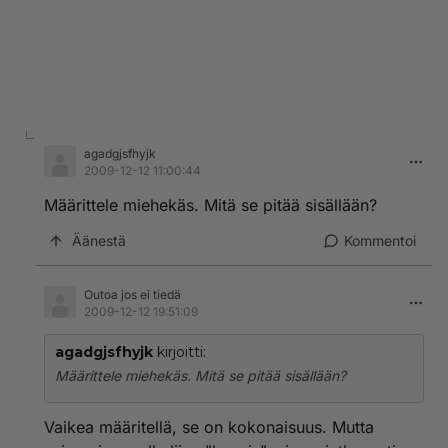
agadgjsfhyjk
2009-12-12 11:00:44
Määrittele miehekäs. Mitä se pitää sisällään?
Äänestä
Kommentoi
Outoa jos ei tiedä
2009-12-12 19:51:09
agadgjsfhyjk
kirjoitti:
Määrittele miehekäs. Mitä se pitää sisällään?
Vaikea määritellä, se on kokonaisuus. Mutta