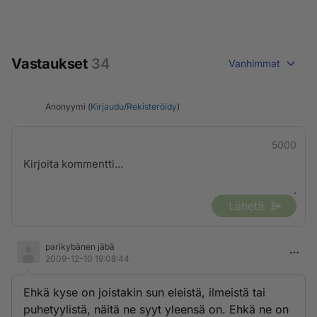
Vastaukset
34
Vanhimmat
Anonyymi (
Kirjaudu
/
Rekisteröidy
)
5000
Lähetä
parikybänen jäbä
2009-12-10 19:08:44
Ehkä kyse on joistakin sun eleistä, ilmeistä tai
puhetyylistä, näitä ne syyt yleensä on. Ehkä ne on