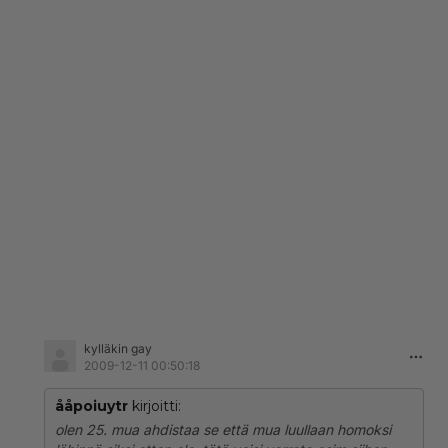
kylläkin gay
2009-12-11 00:50:18
ååpoiuytr
kirjoitti:
olen 25. mua ahdistaa se että mua luullaan homoksi