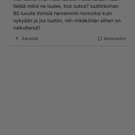
tietää miksi ne luulee, tosi outoa? luultiinkohan
80 luvulla ihmisiä harvemmin homoiksi kuin
nykyään ja jos luultiin, niin mikäköhän siihen on
vaikuttanut?
Äänestä
Kommentoi