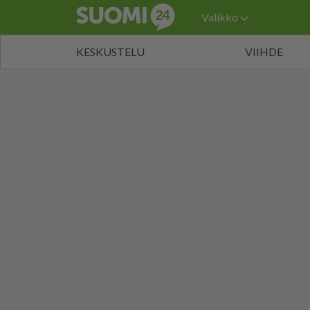
Valikko
KESKUSTELU
VIIHDE