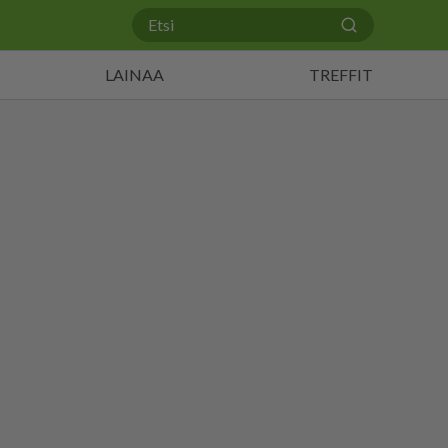
LAINAA
TREFFIT