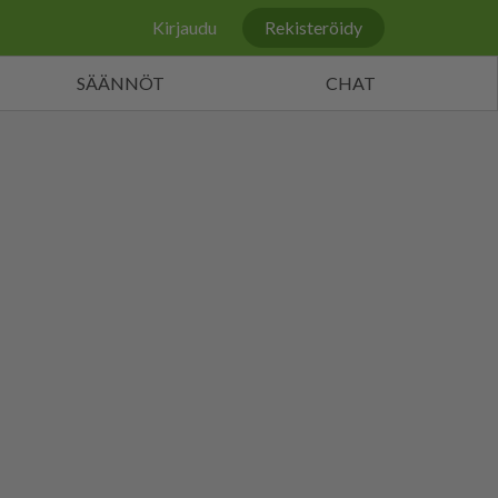
Kirjaudu
Rekisteröidy
SÄÄNNÖT
CHAT