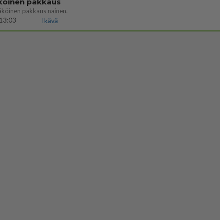
köinen pakkaus
äköinen pakkaus nainen.
13:03
Ikävä