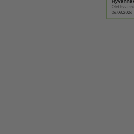
Hyvännä
Olet hyvänn
06.08.2026 