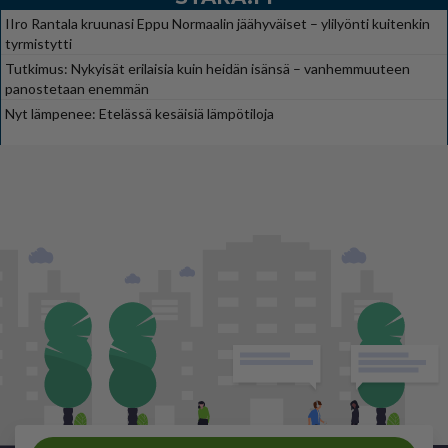
IIro Rantala kruunasi Eppu Normaalin jäähyväiset – ylilyönti kuitenkin
tyrmistytti
Tutkimus: Nykyisät erilaisia kuin heidän isänsä – vanhemmuuteen
panostetaan enemmän
Nyt lämpenee: Etelässä kesäisiä lämpötiloja