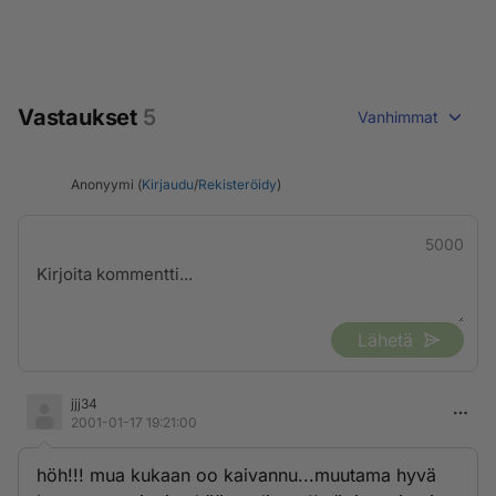
Vastaukset
5
Vanhimmat
Anonyymi (
Kirjaudu
/
Rekisteröidy
)
5000
Lähetä
jjj34
2001-01-17 19:21:00
höh!!! mua kukaan oo kaivannu...muutama hyvä