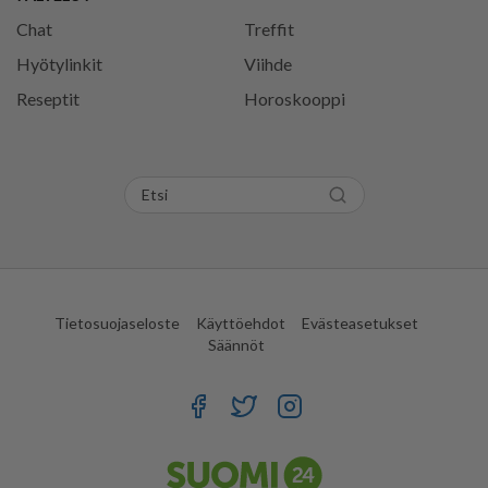
Chat
Treffit
Hyötylinkit
Viihde
Reseptit
Horoskooppi
Tietosuojaseloste
Käyttöehdot
Evästeasetukset
Säännöt