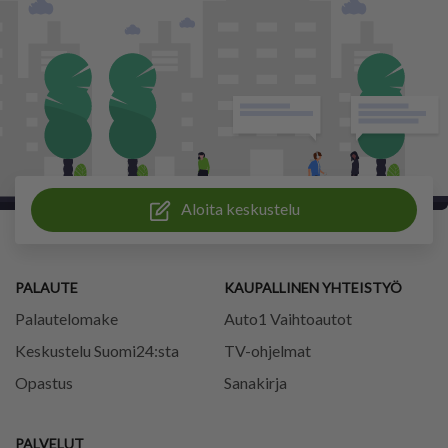
Aloita keskustelu
PALAUTE
KAUPALLINEN YHTEISTYÖ
Palautelomake
Auto1 Vaihtoautot
Keskustelu Suomi24:sta
TV-ohjelmat
Opastus
Sanakirja
PALVELUT