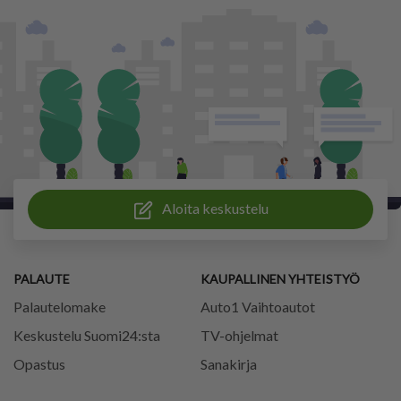
Aloita keskustelu
PALAUTE
KAUPALLINEN YHTEISTYÖ
Palautelomake
Auto1 Vaihtoautot
Keskustelu Suomi24:sta
TV-ohjelmat
Opastus
Sanakirja