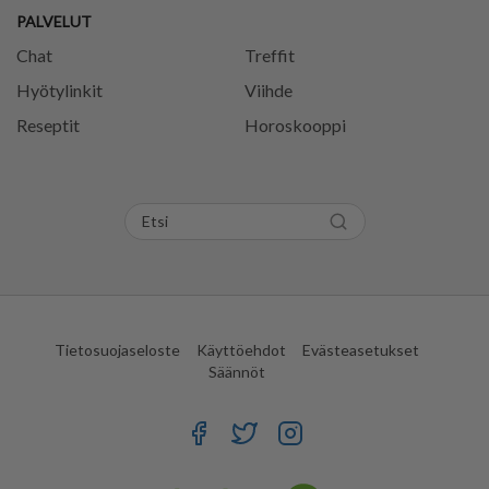
PALVELUT
Chat
Treffit
Hyötylinkit
Viihde
Reseptit
Horoskooppi
Tietosuojaseloste
Käyttöehdot
Evästeasetukset
Säännöt