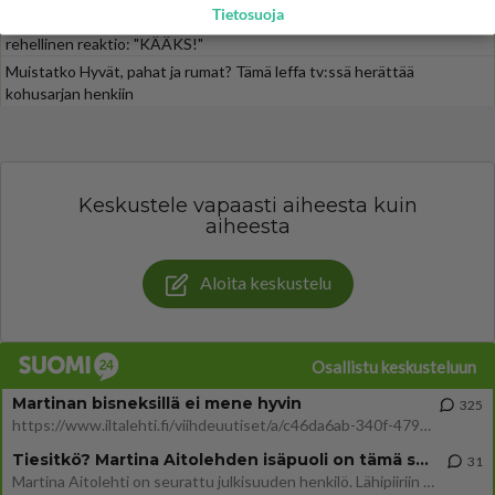
Tietosuoja
Iloyllätys! Maajussi-Kalle ja Niina palaavat televisioon - Niinalta
rehellinen reaktio: "KÄÄKS!"
Muistatko Hyvät, pahat ja rumat? Tämä leffa tv:ssä herättää
kohusarjan henkiin
Keskustele vapaasti aiheesta kuin
aiheesta
Aloita keskustelu
Osallistu keskusteluun
Martinan bisneksillä ei mene hyvin
325
https://www.iltalehti.fi/viihdeuutiset/a/c46da6ab-340f-4790-aaa7-0865eed2336 Yrityksen konkurssihakemus on tullut kärä
Tiesitkö? Martina Aitolehden isäpuoli on tämä suosittu laulaja
31
Martina Aitolehti on seurattu julkisuuden henkilö. Lähipiiriin mahtuu muitakin tunnettuja henkilöitä. Tiesitkö, että Ma