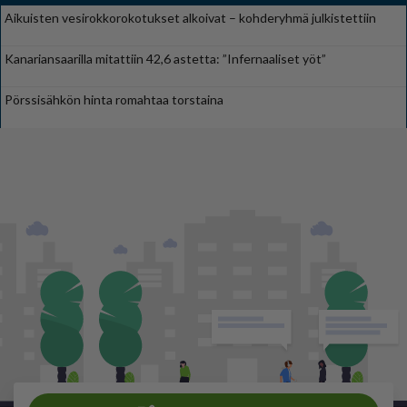
Aikuisten vesirokkorokotukset alkoivat – kohderyhmä julkistettiin
Kanariansaarilla mitattiin 42,6 astetta: ”Infernaaliset yöt”
Pörssisähkön hinta romahtaa torstaina