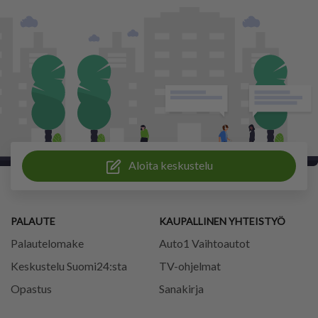
Aloita keskustelu
PALAUTE
KAUPALLINEN YHTEISTYÖ
Palautelomake
Auto1 Vaihtoautot
Keskustelu Suomi24:sta
TV-ohjelmat
Opastus
Sanakirja