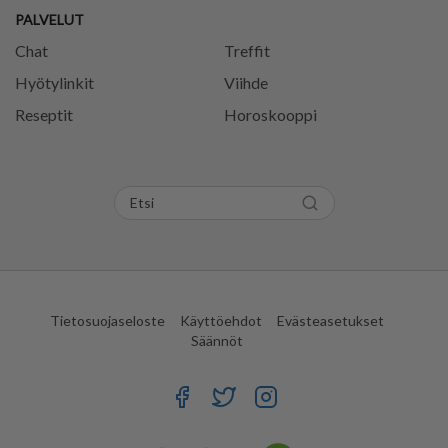
PALVELUT
Chat
Treffit
Hyötylinkit
Viihde
Reseptit
Horoskooppi
Tietosuojaseloste
Käyttöehdot
Evästeasetukset
Säännöt