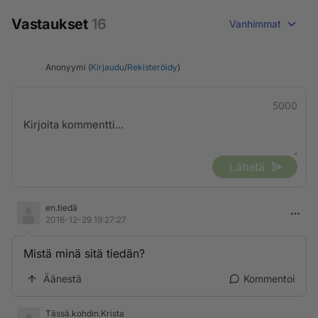
Vastaukset
16
Vanhimmat
Anonyymi (
Kirjaudu
/
Rekisteröidy
)
5000
Lähetä
en.tiedä
2016-12-29 19:27:27
Mistä minä sitä tiedän?
Äänestä
Kommentoi
Tässä.kohdin.Krista