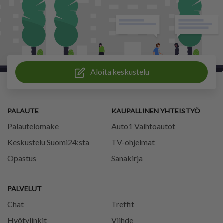
Aloita keskustelu
PALAUTE
KAUPALLINEN YHTEISTYÖ
Palautelomake
Auto1 Vaihtoautot
Keskustelu Suomi24:sta
TV-ohjelmat
Opastus
Sanakirja
PALVELUT
Chat
Treffit
Hyötylinkit
Viihde