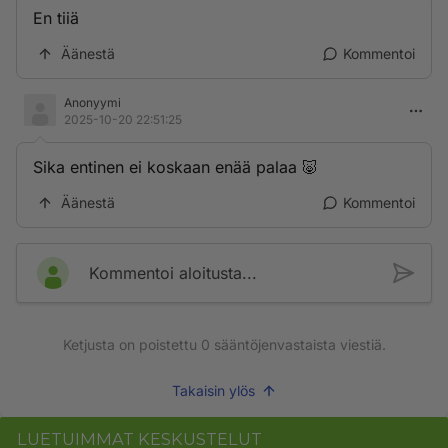
En tiiä
Äänestä
Kommentoi
Anonyymi
2025-10-20 22:51:25
Sika entinen ei koskaan enää palaa 🐷
Äänestä
Kommentoi
Kommentoi aloitusta...
Ketjusta on poistettu
0
sääntöjenvastaista viestiä.
Takaisin ylös
LUETUIMMAT KESKUSTELUT