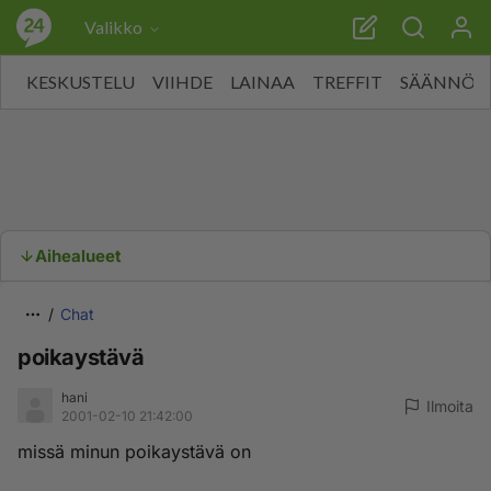
Valikko
KESKUSTELU
VIIHDE
LAINAA
TREFFIT
SÄÄNNÖT
Aihealueet
Chat
poikaystävä
hani
Ilmoita
2001-02-10 21:42:00
missä minun poikaystävä on