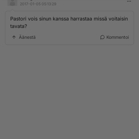
2017-01-05 05:13:29
Pastori vois sinun kanssa harrastaa missä voitaisin
tavata?
Äänestä
Kommentoi