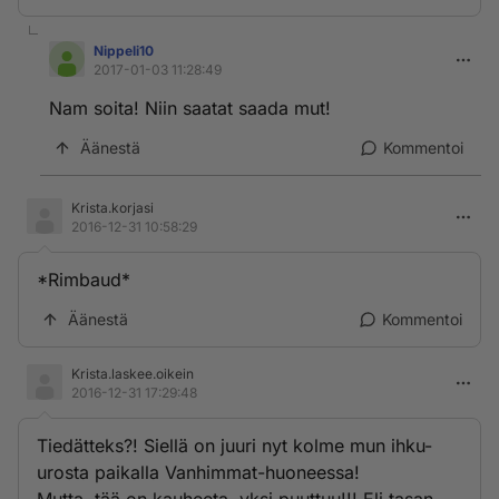
Nippeli10
2017-01-03 11:28:49
Nam soita! Niin saatat saada mut!
Äänestä
Kommentoi
Krista.korjasi
2016-12-31 10:58:29
*Rimbaud*
Äänestä
Kommentoi
Krista.laskee.oikein
2016-12-31 17:29:48
Tiedätteks?! Siellä on juuri nyt kolme mun ihku-
urosta paikalla Vanhimmat-huoneessa!