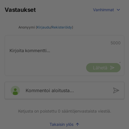
Vastaukset
Vanhimmat
Anonyymi (
Kirjaudu
/
Rekisteröidy
)
5000
Lähetä
Kommentoi aloitusta...
Ketjusta on poistettu
0
sääntöjenvastaista viestiä.
Takaisin ylös