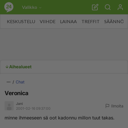
Valikko
KESKUSTELU
VIIHDE
LAINAA
TREFFIT
SÄÄNNÖT
Aihealueet
Chat
Veronica
Jani
Ilmoita
2001-02-16 09:37:00
minne ihmeeseen sä oot kadonnu millon tuut takas.