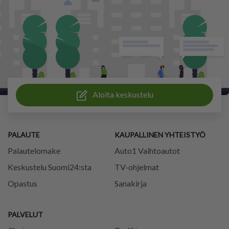
Aloita keskustelu
PALAUTE
KAUPALLINEN YHTEISTYÖ
Palautelomake
Auto1 Vaihtoautot
Keskustelu Suomi24:sta
TV-ohjelmat
Opastus
Sanakirja
PALVELUT