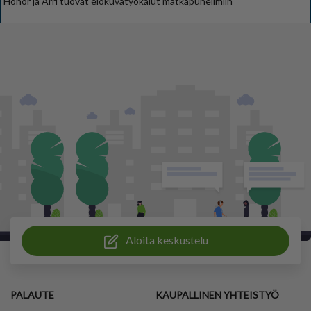
Honor ja Arri tuovat elokuvatyökalut matkapuhelimiin
Aloita keskustelu
PALAUTE
KAUPALLINEN YHTEISTYÖ