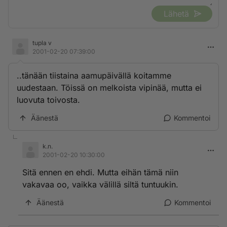
Lähetä
tupla v
2001-02-20 07:39:00
..tänään tiistaina aamupäivällä koitamme
uudestaan. Töissä on melkoista vipinää, mutta ei
luovuta toivosta.
Äänestä
Kommentoi
k.n.
2001-02-20 10:30:00
Sitä ennen en ehdi. Mutta eihän tämä niin
vakavaa oo, vaikka välillä siltä tuntuukin.
Äänestä
Kommentoi