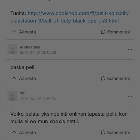
Tuolta:
http://www.coolshop.com/fi/pelit-konsolit/
playstation-3/call-of-duty-black-ops-ps3.html
Äänestä
Kommentoi
ei shaatana
2011-04-21 13:42:29
paska peli!
Äänestä
Kommentoi
?!?
2011-04-27 17:15:56
Voiko pelata yksinpelinä onlinen tapasta pelii. kun
mulla ei oo mun xboxis nettii..
Äänestä
Kommentoi