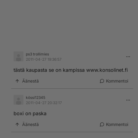
ps3 trollimies
2011-04-27 19:36:57
tästä kaupasta se on kampissa www.konsolinet.fi
Äänestä
Kommentoi
kössi12345
2011-04-27 20:32:17
boxi on paska
Äänestä
Kommentoi