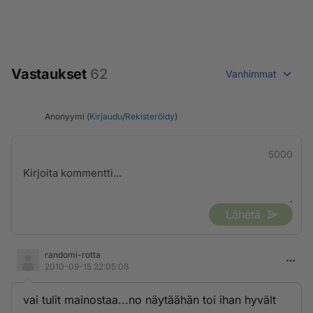
Vastaukset
62
Vanhimmat
Anonyymi (
Kirjaudu
/
Rekisteröidy
)
5000
Lähetä
randomi-rotta
2010-09-15 22:05:08
vai tulit mainostaa...no näytäähän toi ihan hyvält