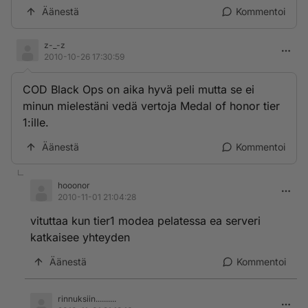
Äänestä
Kommentoi
z-_-z
2010-10-26 17:30:59
COD Black Ops on aika hyvä peli mutta se ei
minun mielestäni vedä vertoja Medal of honor tier
1:ille.
Äänestä
Kommentoi
hooonor
2010-11-01 21:04:28
vituttaa kun tier1 modea pelatessa ea serveri
katkaisee yhteyden
Äänestä
Kommentoi
rinnuksiin..........