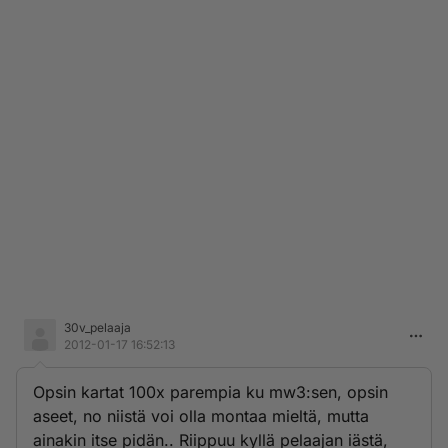
30v_pelaaja
2012-01-17 16:52:13
Opsin kartat 100x parempia ku mw3:sen, opsin
aseet, no niistä voi olla montaa mieltä, mutta
ainakin itse pidän.. Riippuu kyllä pelaajan iästä,