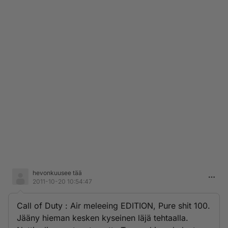
hevonkuusee tää
2011-10-20 10:54:47
Call of Duty : Air meleeing EDITION, Pure shit 100.
Jääny hieman kesken kyseinen läjä tehtaalla.