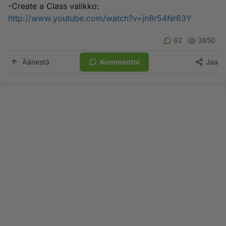
-Create a Class valikko:
http://www.youtube.com/watch?v=jn8r54Nr63Y
62
3850
Äänestä
Kommentoi
Jaa