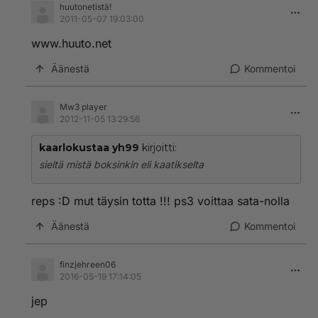
huutonetistä!
2011-05-07 19:03:00
www.huuto.net
Äänestä
Kommentoi
Mw3 player
2012-11-05 13:29:56
kaarlokustaa yh99
kirjoitti:
sieltä mistä boksinkin eli kaatikselta
reps :D mut täysin totta !!! ps3 voittaa sata-nolla
Äänestä
Kommentoi
finzjehreen06
2016-05-19 17:14:05
jep