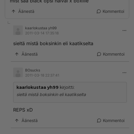
mist saa black opsi halval x boxille
Äänestä
Kommentoi
kaarlokustaa yh99
2011-03-14 17:35:18
sieltä mistä boksinkin eli kaatikselta
Äänestä
Kommentoi
BOsucks
2011-03-18 22:37:41
kaarlokustaa yh99
kirjoitti:
sieltä mistä boksinkin eli kaatikselta
REPS xD
Äänestä
Kommentoi