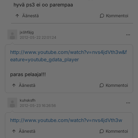
hyvä ps3 ei oo parempaa
Äänestä
Kommentoi
jxöhfäjg
2012-05-22 22:01:24
http://www.youtube.com/watch?v=nvs4jdVth3w&f
eature=youtube_gdata_player
paras pelaaja!!!
Äänestä
Kommentoi
kuhsksfh
2012-05-23 16:26:56
http://www.youtube.com/watch?v=nvs4jdVth3w
Äänestä
Kommentoi