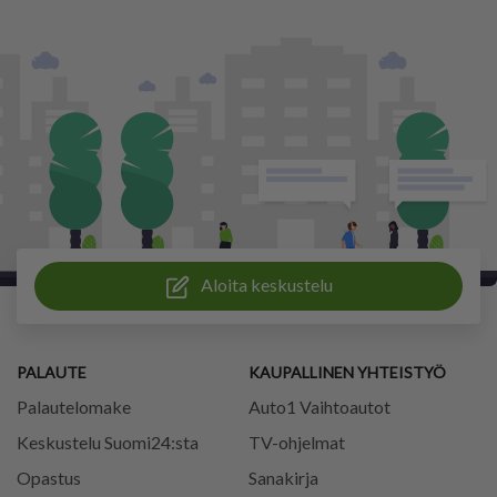
Aloita keskustelu
PALAUTE
KAUPALLINEN YHTEISTYÖ
Palautelomake
Auto1 Vaihtoautot
Keskustelu Suomi24:sta
TV-ohjelmat
Opastus
Sanakirja