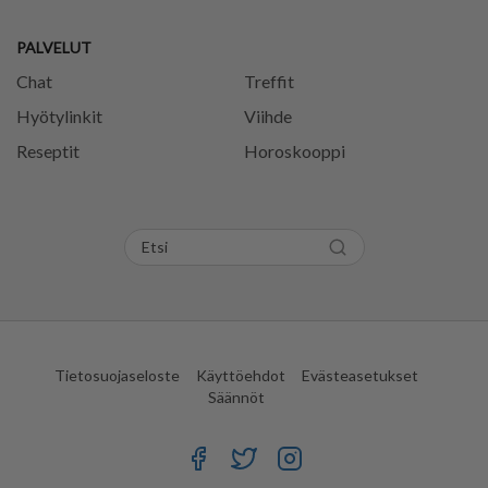
PALVELUT
Chat
Treffit
Hyötylinkit
Viihde
Reseptit
Horoskooppi
Tietosuojaseloste
Käyttöehdot
Evästeasetukset
Säännöt