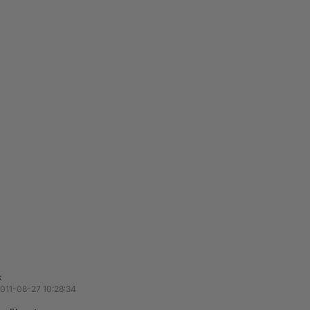
k
011-08-27 10:28:34