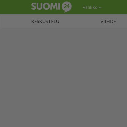
Valikko
KESKUSTELU
VIIHDE