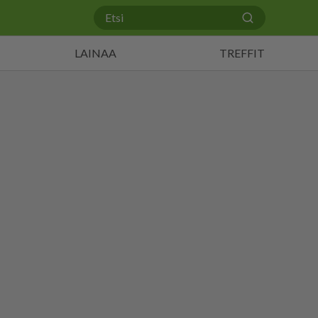
LAINAA
TREFFIT