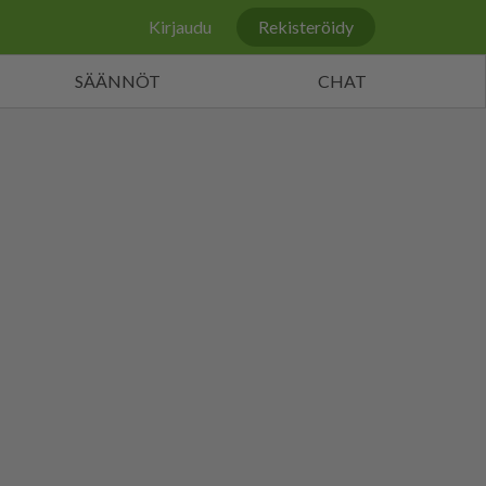
Kirjaudu
Rekisteröidy
SÄÄNNÖT
CHAT