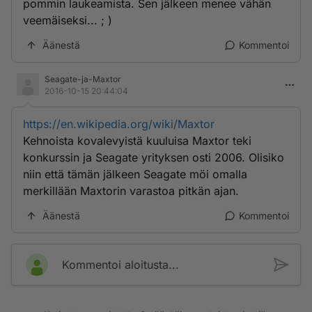
pommin laukeamista. Sen jälkeen menee vähän
veemäiseksi... ; )
Äänestä
Kommentoi
Seagate-ja-Maxtor
2016-10-15 20:44:04
https://en.wikipedia.org/wiki/Maxtor
Kehnoista kovalevyistä kuuluisa Maxtor teki
konkurssin ja Seagate yrityksen osti 2006. Olisiko
niin että tämän jälkeen Seagate möi omalla
merkillään Maxtorin varastoa pitkän ajan.
Äänestä
Kommentoi
Kommentoi aloitusta...