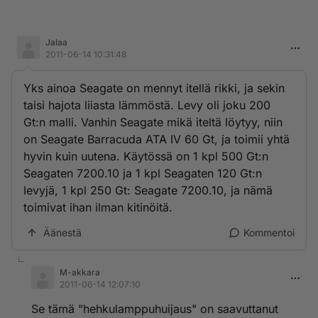
Jalaa
2011-06-14 10:31:48
Yks ainoa Seagate on mennyt itellä rikki, ja sekin
taisi hajota liiasta lämmöstä. Levy oli joku 200
Gt:n malli. Vanhin Seagate mikä iteltä löytyy, niin
on Seagate Barracuda ATA IV 60 Gt, ja toimii yhtä
hyvin kuin uutena. Käytössä on 1 kpl 500 Gt:n
Seagaten 7200.10 ja 1 kpl Seagaten 120 Gt:n
levyjä, 1 kpl 250 Gt: Seagate 7200.10, ja nämä
toimivat ihan ilman kitinöitä.
Äänestä
Kommentoi
M-akkara
2011-06-14 12:07:10
Se tämä "hehkulamppuhuijaus" on saavuttanut