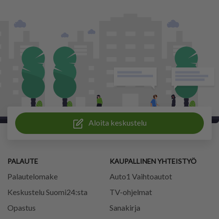
Aloita keskustelu
PALAUTE
KAUPALLINEN YHTEISTYÖ
Palautelomake
Auto1 Vaihtoautot
Keskustelu Suomi24:sta
TV-ohjelmat
Opastus
Sanakirja