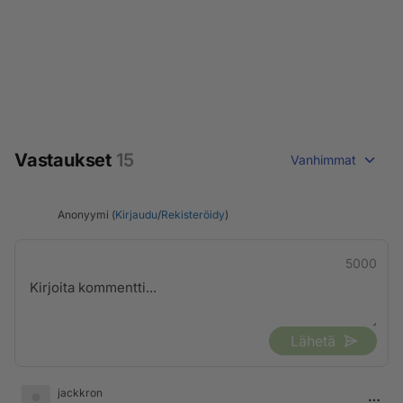
Vastaukset
15
Vanhimmat
Anonyymi (
Kirjaudu
/
Rekisteröidy
)
5000
Lähetä
jackkron