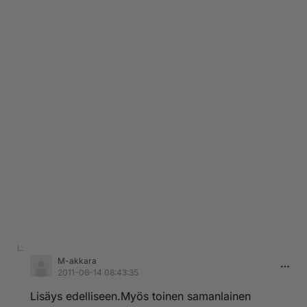
M-akkara
2011-06-14 08:43:35
Lisäys edelliseen.Myös toinen samanlainen