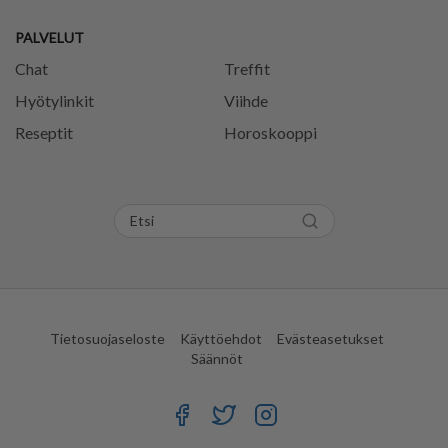
PALVELUT
Chat
Treffit
Hyötylinkit
Viihde
Reseptit
Horoskooppi
Tietosuojaseloste
Käyttöehdot
Evästeasetukset
Säännöt