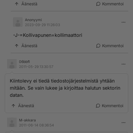
Äänestä
Kommentoi
Anonyymi
2023-09-29 11:26:03
-J-=Kollivapunen=kollimaattori
Äänestä
Kommentoi
06bbfI
2011-05-29 13:30:57
Kiintolevy ei tiedä tiedostojärjestelmistä yhtään
mitään. Se vain lukee ja kirjoittaa halutun sektorin
datan.
Äänestä
Kommentoi
M-akkara
2011-06-14 08:36:54