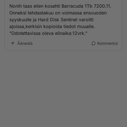
Nonih taas eilen kosahti Barracuda 1Tb 7200.11.
Onneksi tehdastakuu on voimassa ensvuoden
syyskuulle ja Hard Disk Sentinel varoitti
ajoissa,kerkisin kopioida tiedot muualle.
"Odotettavissa oleva elinaika:12vrk."
Äänestä
Kommentoi