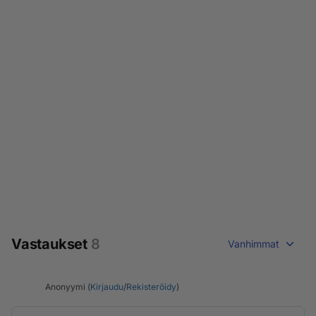
Vastaukset
8
Vanhimmat
Anonyymi (
Kirjaudu
/
Rekisteröidy
)