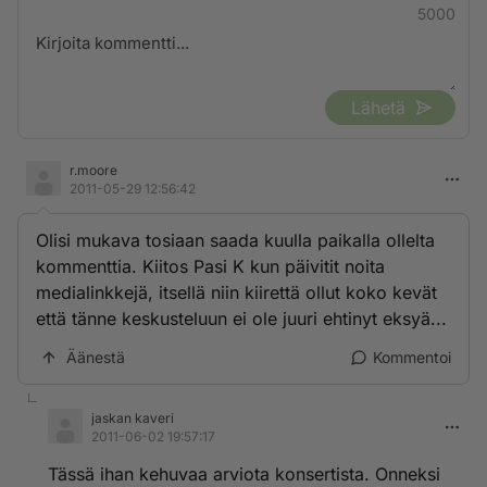
5000
Lähetä
r.moore
2011-05-29 12:56:42
Olisi mukava tosiaan saada kuulla paikalla ollelta
kommenttia. Kiitos Pasi K kun päivitit noita
medialinkkejä, itsellä niin kiirettä ollut koko kevät
että tänne keskusteluun ei ole juuri ehtinyt eksyä...
Äänestä
Kommentoi
jaskan kaveri
2011-06-02 19:57:17
Tässä ihan kehuvaa arviota konsertista. Onneksi