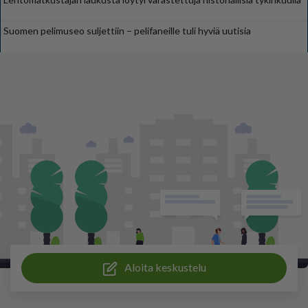
Suomen pelimuseo suljettiin – pelifaneille tuli hyviä uutisia
Aloita keskustelu