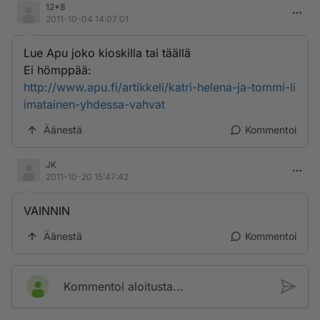
12*8
2011-10-04 14:07:01
Lue Apu joko kioskilla tai täällä
Ei hömppää:
http://www.apu.fi/artikkeli/katri-helena-ja-tommi-li
imatainen-yhdessa-vahvat
Äänestä
Kommentoi
JK
2011-10-20 15:47:42
VAINNIN
Äänestä
Kommentoi
Kommentoi aloitusta...