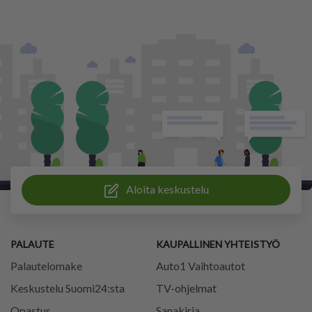
Aloita keskustelu
PALAUTE
KAUPALLINEN YHTEISTYÖ
Palautelomake
Auto1 Vaihtoautot
Keskustelu Suomi24:sta
TV-ohjelmat
Opastus
Sanakirja