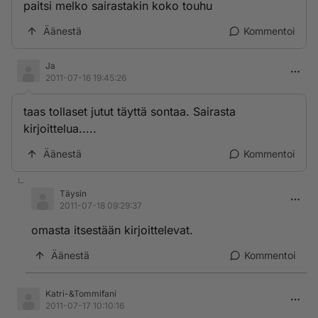
paitsi melko sairastakin koko touhu
Äänestä
Kommentoi
Ja
2011-07-16 19:45:26
taas tollaset jutut täyttä sontaa. Sairasta
kirjoittelua.....
Äänestä
Kommentoi
Täysin
2011-07-18 09:29:37
omasta itsestään kirjoittelevat.
Äänestä
Kommentoi
Katri-&Tommifani
2011-07-17 10:10:16