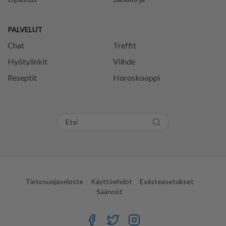
PALVELUT
Chat
Treffit
Hyötylinkit
Viihde
Reseptit
Horoskooppi
Tietosuojaseloste
Käyttöehdot
Evästeasetukset
Säännöt