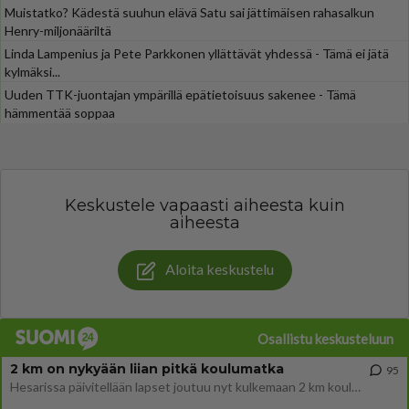
Muistatko? Kädestä suuhun elävä Satu sai jättimäisen rahasalkun
Henry-miljonääriltä
Linda Lampenius ja Pete Parkkonen yllättävät yhdessä - Tämä ei jätä
kylmäksi...
Uuden TTK-juontajan ympärillä epätietoisuus sakenee - Tämä
hämmentää soppaa
Keskustele vapaasti aiheesta kuin
aiheesta
Aloita keskustelu
Osallistu keskusteluun
2 km on nykyään liian pitkä koulumatka
95
Hesarissa päivitellään lapset joutuu nyt kulkemaan 2 km kouluun jösses. Ruostefillarilla tuo matka menee vaikka miten äk