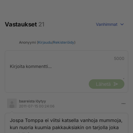
Vastaukset
21
Vanhimmat
Anonyymi (
Kirjaudu
/
Rekisteröidy
)
5000
Lähetä
baareista löytyy
2011-07-15 00:24:06
Jospa Tomppa ei viitsi katsella vanhoja mummoja,
kun nuoria kuumia pakkauksiakin on tarjolla joka