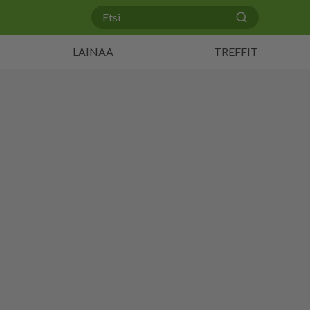
LAINAA
TREFFIT