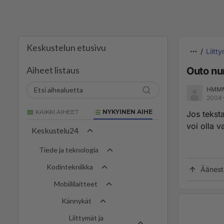
Keskustelun etusivu
Liitt
Aiheet listaus
Outo nu
HMM
2004-
KAIKKI AIHEET
NYKYINEN AIHE
Jos tekst
voi olla 
Keskustelu24
Tiede ja teknologia
Kodintekniikka
Äänest
Mobiililaitteet
Kännykät
Liittymät ja