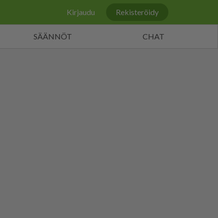
Kirjaudu
Rekisteröidy
SÄÄNNÖT
CHAT