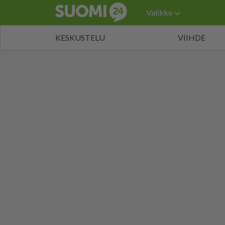
Valikko
KESKUSTELU
VIIHDE