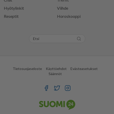
Hyötylinkit
Viihde
Reseptit
Horoskooppi
Tietosuojaseloste
Käyttöehdot
Evästeasetukset
Säännöt