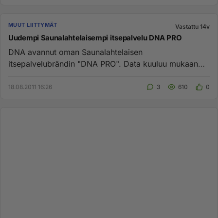
MUUT LIITTYMÄT
Vastattu 14v
Uudempi Saunalahtelaisempi itsepalvelu DNA PRO
DNA avannut oman Saunalahtelaisen
itsepalvelubrändin "DNA PRO". Data kuuluu mukaan
mutta asiakaspalvelu maksaa kuten kai...
18.08.2011 16:26
3
610
0