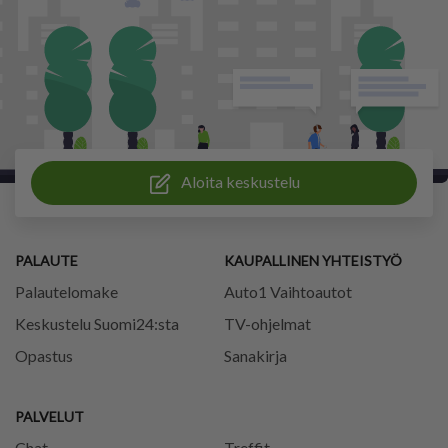
Aloita keskustelu
PALAUTE
KAUPALLINEN YHTEISTYÖ
Palautelomake
Auto1 Vaihtoautot
Keskustelu Suomi24:sta
TV-ohjelmat
Opastus
Sanakirja
PALVELUT
Chat
Treffit