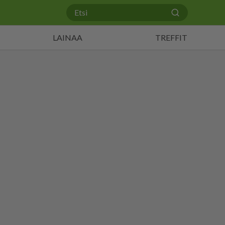
LAINAA
TREFFIT