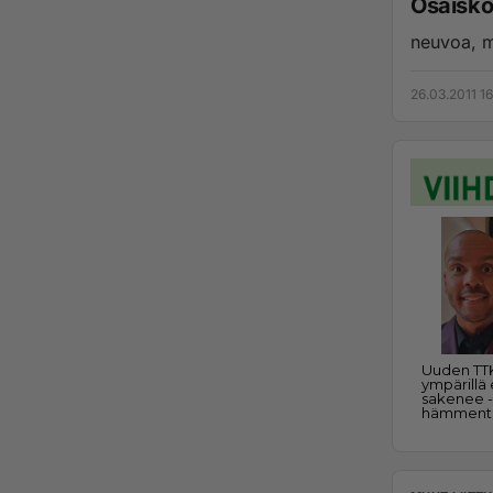
Osaisko
neuvoa, m
26.03.2011 16