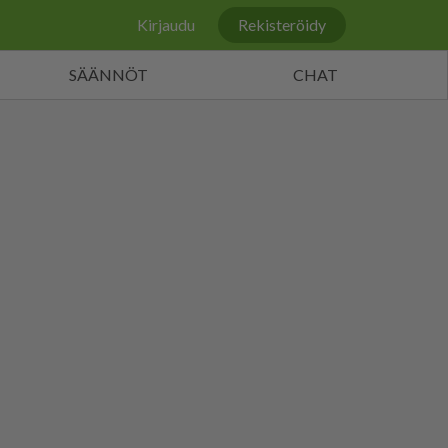
Kirjaudu
Rekisteröidy
SÄÄNNÖT
CHAT