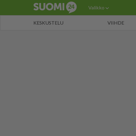
Valikko
KESKUSTELU
VIIHDE