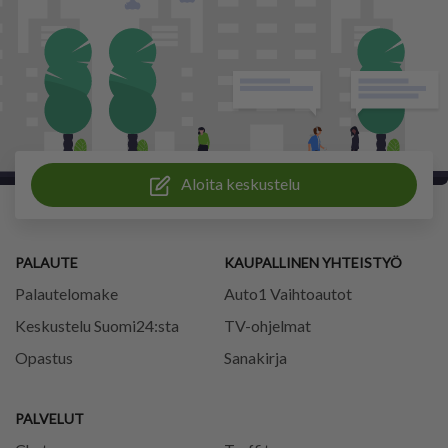
Aloita keskustelu
PALAUTE
KAUPALLINEN YHTEISTYÖ
Palautelomake
Auto1 Vaihtoautot
Keskustelu Suomi24:sta
TV-ohjelmat
Opastus
Sanakirja
PALVELUT