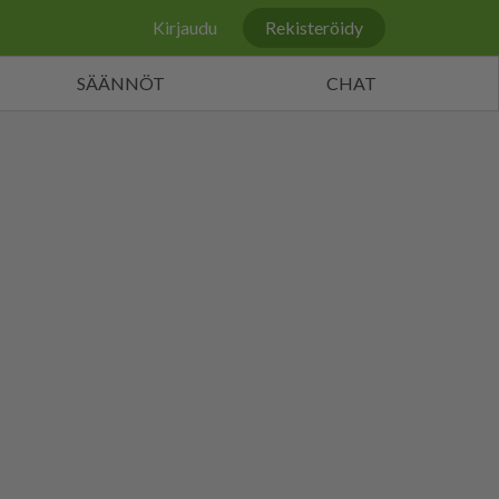
Kirjaudu
Rekisteröidy
SÄÄNNÖT
CHAT