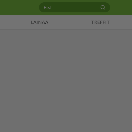
LAINAA
TREFFIT