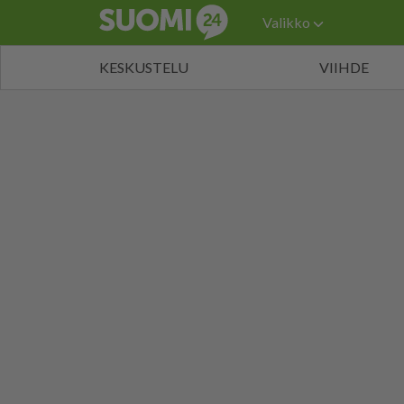
Valikko
KESKUSTELU
VIIHDE