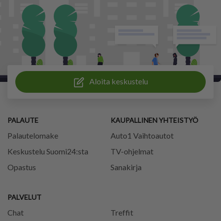
Aloita keskustelu
PALAUTE
KAUPALLINEN YHTEISTYÖ
Palautelomake
Auto1 Vaihtoautot
Keskustelu Suomi24:sta
TV-ohjelmat
Opastus
Sanakirja
PALVELUT
Chat
Treffit