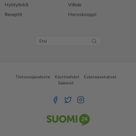
Hyötylinkit
Viihde
Reseptit
Horoskooppi
Tietosuojaseloste
Käyttöehdot
Evästeasetukset
Säännöt