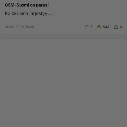
GSM-Suomi on paras!
Kaikki aina järjestyy!...
09.04.2009 09:49
5
544
0