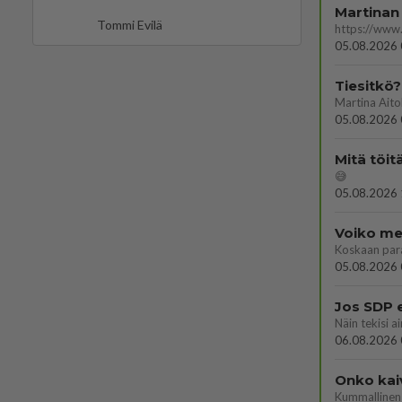
Martinan 
Tommi Evilä
05.08.2026 
Tiesitkö?
05.08.2026 
Mitä töit
😅
05.08.2026 
Voiko mei
Koskaan par
05.08.2026 
Jos SDP 
06.08.2026 
Onko kai
Kummallinen 