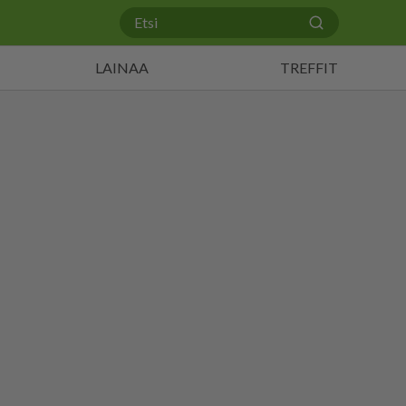
LAINAA
TREFFIT