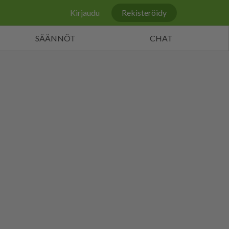
Kirjaudu
Rekisteröidy
SÄÄNNÖT
CHAT