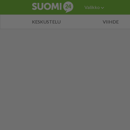
Valikko
KESKUSTELU
VIIHDE