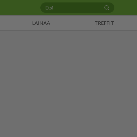
LAINAA
TREFFIT