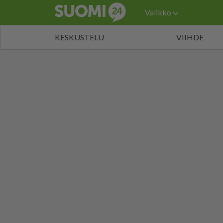
Valikko
KESKUSTELU
VIIHDE