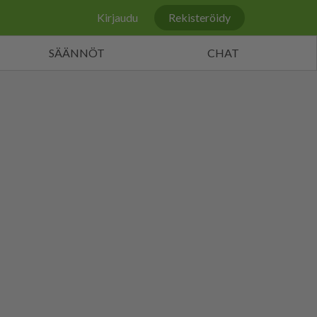
Kirjaudu
Rekisteröidy
SÄÄNNÖT
CHAT