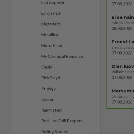
Led Zeppelin
07.08.2026 
Linkin Park
Ei se nai
mitenkään nä
Megadeth
08.08.2026 
Metallica
Motörhead
07.08.2026 
My Chemical Romance
Olen luo
Oasis
07.08.2026 
Pink Floyd
Prodigy
Mersumi
Oli tänään h
Queen
07.08.2026 
Rammstein
Red Hot Chili Peppers
Rolling Stones