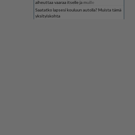
aiheuttaa vaaraa itselle ja muille
Saatatko lapsesi kouluun autolla? Muista tämä
yksityiskohta