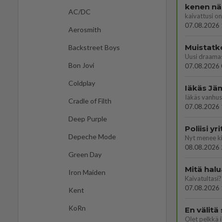
kenen nä
AC/DC
kaivattusi on
07.08.2026 
Aerosmith
Muistatk
Backstreet Boys
Bon Jovi
07.08.2026 
Coldplay
Cradle of Filth
07.08.2026 
Deep Purple
Poliisi y
Depeche Mode
08.08.2026 
Green Day
Mitä halu
Iron Maiden
Kaivatultasi?
07.08.2026 
Kent
KoRn
En välitä