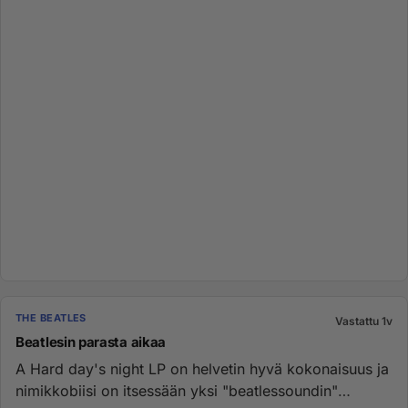
THE BEATLES
Vastattu 1v
Beatlesin parasta aikaa
A Hard day's night LP on helvetin hyvä kokonaisuus ja
nimikkobiisi on itsessään yksi "beatlessoundin"