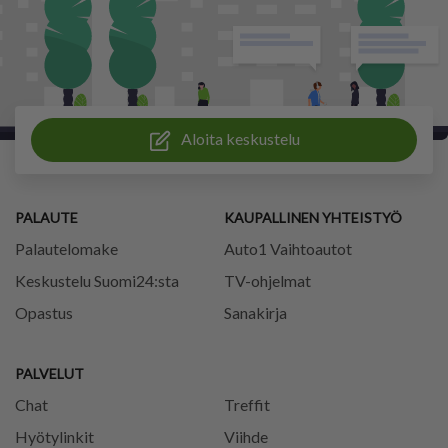
Aloita keskustelu
PALAUTE
KAUPALLINEN YHTEISTYÖ
Palautelomake
Auto1 Vaihtoautot
Keskustelu Suomi24:sta
TV-ohjelmat
Opastus
Sanakirja
PALVELUT
Chat
Treffit
Hyötylinkit
Viihde