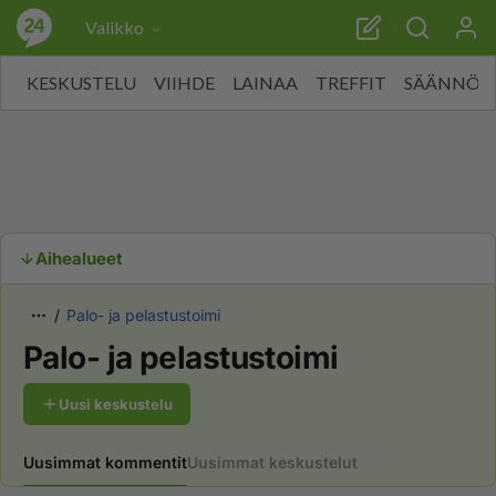
Valikko
KESKUSTELU
VIIHDE
LAINAA
TREFFIT
SÄÄNNÖT
Aihealueet
Palo- ja pelastustoimi
Palo- ja pelastustoimi
Uusi keskustelu
Uusimmat kommentit
Uusimmat keskustelut