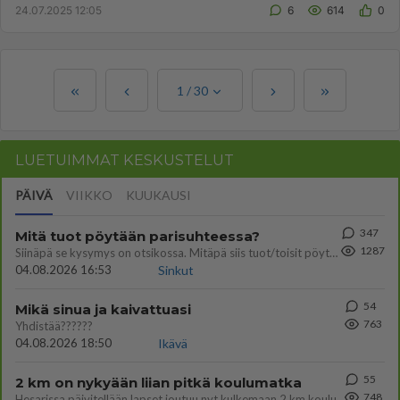
24.07.2025 12:05
6
614
0
1
/
30
LUETUIMMAT KESKUSTELUT
PÄIVÄ
VIIKKO
KUUKAUSI
347
Mitä tuot pöytään parisuhteessa?
1287
Siinäpä se kysymys on otsikossa. Mitäpä siis tuot/toisit pöytään parisuhteessa? Oletko mies vai nainen? Koetko sen mitä
04.08.2026 16:53
Sinkut
54
Mikä sinua ja kaivattuasi
763
Yhdistää??????
04.08.2026 18:50
Ikävä
55
2 km on nykyään liian pitkä koulumatka
748
Hesarissa päivitellään lapset joutuu nyt kulkemaan 2 km kouluun jösses. Ruostefillarilla tuo matka menee vaikka miten äk