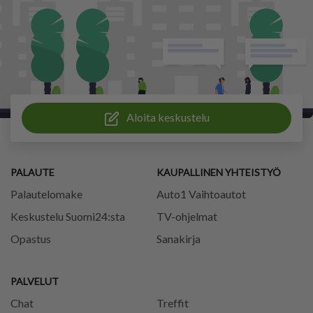
Aloita keskustelu
PALAUTE
KAUPALLINEN YHTEISTYÖ
Palautelomake
Auto1 Vaihtoautot
Keskustelu Suomi24:sta
TV-ohjelmat
Opastus
Sanakirja
PALVELUT
Chat
Treffit