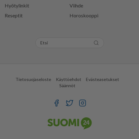
Hyötylinkit
Viihde
Reseptit
Horoskooppi
Tietosuojaseloste
Käyttöehdot
Evästeasetukset
Säännöt