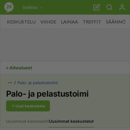
Valikko
KESKUSTELU
VIIHDE
LAINAA
TREFFIT
SÄÄNNÖT
Aihealueet
Palo- ja pelastustoimi
Palo- ja pelastustoimi
Uusi keskustelu
Uusimmat kommentit
Uusimmat keskustelut