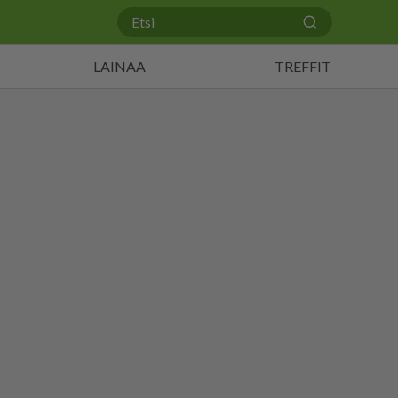
LAINAA
TREFFIT