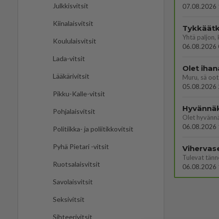
Julkkisvitsit
07.08.2026 
Kiinalaisvitsit
Tykkäätk
Koululaisvitsit
06.08.2026 
Lada-vitsit
Olet ihan
Lääkärivitsit
Muru, sä oot 
05.08.2026 
Pikku-Kalle-vitsit
Hyvännä
Pohjalaisvitsit
Olet hyvänn
06.08.2026 
Politiikka- ja poliitikkovitsit
Pyhä Pietari -vitsit
Vihervas
Ruotsalaisvitsit
06.08.2026 
Savolaisvitsit
Seksivitsit
Sihteerivitsit