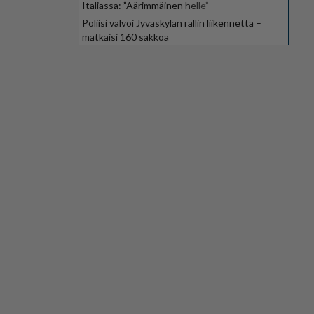
Italiassa: ”Äärimmäinen helle”
Poliisi valvoi Jyväskylän rallin liikennettä –
mätkäisi 160 sakkoa