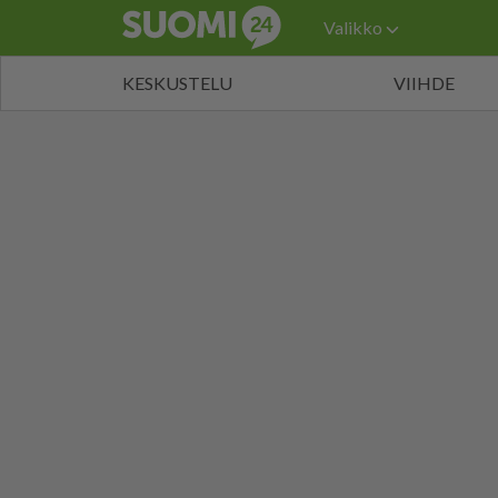
Valikko
KESKUSTELU
VIIHDE