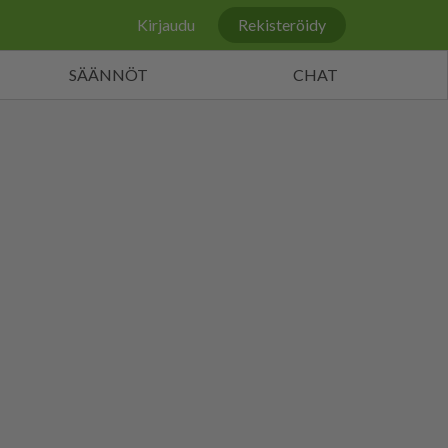
Kirjaudu
Rekisteröidy
SÄÄNNÖT
CHAT