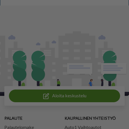
Aloita keskustelu
PALAUTE
KAUPALLINEN YHTEISTYÖ
Palautelomake
Auto1 Vaihtoautot