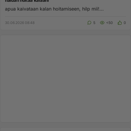
haluan hoitaa kalaani
apua kaivataan kalan hoitamiseen, hilp mii!...
30.06.2026 08:48
5
<50
0