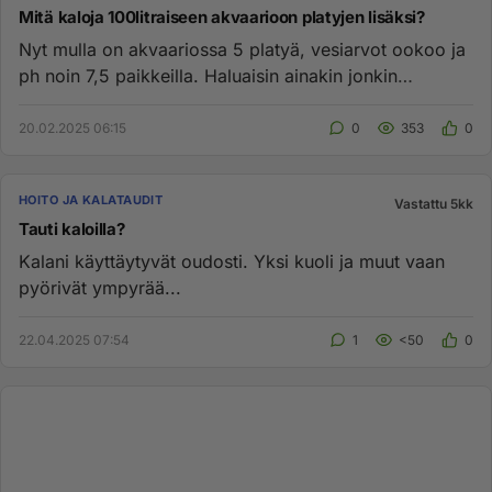
Mitä kaloja 100litraiseen akvaarioon platyjen lisäksi?
Nyt mulla on akvaariossa 5 platyä, vesiarvot ookoo ja
ph noin 7,5 paikkeilla. Haluaisin ainakin jonkin
kovempaan veteen...
20.02.2025 06:15
0
353
0
HOITO JA KALATAUDIT
Vastattu 5kk
Tauti kaloilla?
Kalani käyttäytyvät oudosti. Yksi kuoli ja muut vaan
pyörivät ympyrää...
22.04.2025 07:54
1
<50
0