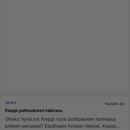
JUUKA
Vastattu 1pv
Kieppi polttoaineen takkaus.
Olisiko hyvä jos Kieppi voisi polttoaineen tankkaus
pisteen perustaa? Edulliseen hintaan tietysti. Kieppi