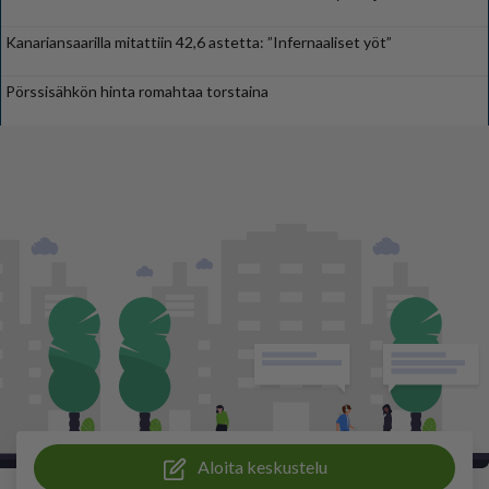
Kanariansaarilla mitattiin 42,6 astetta: ”Infernaaliset yöt”
Pörssisähkön hinta romahtaa torstaina
Aloita keskustelu