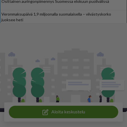
Osittainen auringonpimennys Suomessa elokuun puolivälissä
Veronmaksupäivä 1,9 miljoonalla suomalaisella – viivästyskorko
juoksee heti
Aloita keskustelu