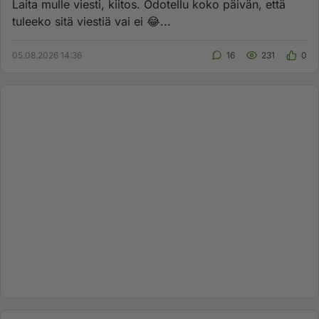
Laita mulle viesti, kiitos. Odotellu koko päivän, että
tuleeko sitä viestiä vai ei 😂...
05.08.2026 14:36
16
231
0