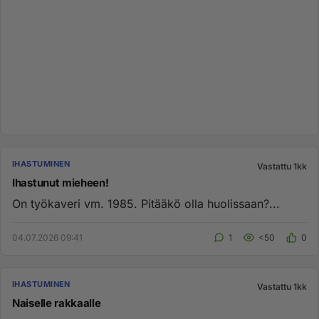
IHASTUMINEN
Vastattu 1kk
Ihastunut mieheen!
On työkaveri vm. 1985. Pitääkö olla huolissaan?...
04.07.2026 09:41
1
<50
0
IHASTUMINEN
Vastattu 1kk
Naiselle rakkaalle