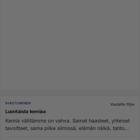
IHASTUMINEN
Vastattu 10pv
Luontaista kemiaa
Kemia välillämme on vahva. Samat haasteet, yhteiset
tavoitteet, sama pilke silmissä, elämän nälkä, tahto
haastaa itseää...