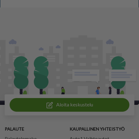
Aloita keskustelu
PALAUTE
KAUPALLINEN YHTEISTYÖ
Palautelomake
Auto1 Vaihtoautot