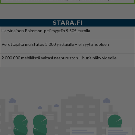
STARA.FI
Harvinainen Pokemon-peli myytiin 9 505 eurolla
Verottajalta muistutus 5 000 yrittäjälle – ei syytä huoleen
2 000 000 mehiläistä valtasi naapuruston – hurja näky videolle