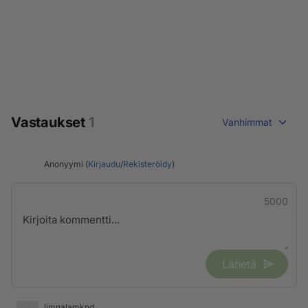
Vastaukset
1
Vanhimmat
Anonyymi (
Kirjaudu
/
Rekisteröidy
)
5000
Lähetä
limnalamknd