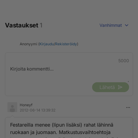
Vastaukset
1
Vanhimmat
Anonyymi (
Kirjaudu
/
Rekisteröidy
)
5000
Lähetä
Honeyf
2012-06-14 13:39:32
Festareilla menee (lipun lisäksi) rahat lähinnä
ruokaan ja juomaan. Matkustusvaihtoehtoja