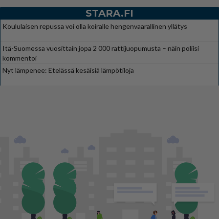
STARA.FI
Koululaisen repussa voi olla koiralle hengenvaarallinen yllätys
Itä-Suomessa vuosittain jopa 2 000 rattijuopumusta – näin poliisi
kommentoi
Nyt lämpenee: Etelässä kesäisiä lämpötiloja