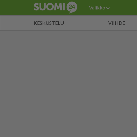
Valikko
KESKUSTELU
VIIHDE