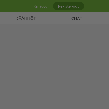
Kirjaudu
Rekisteröidy
SÄÄNNÖT
CHAT