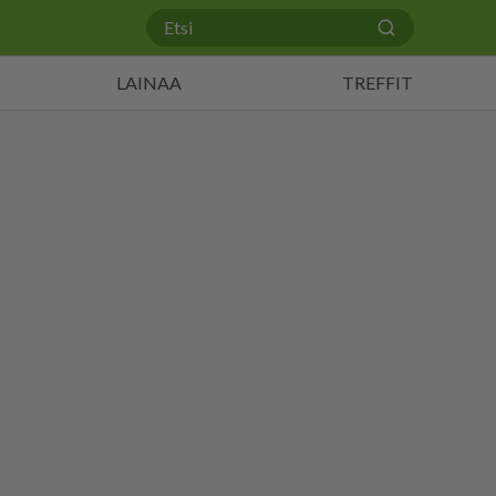
LAINAA
TREFFIT