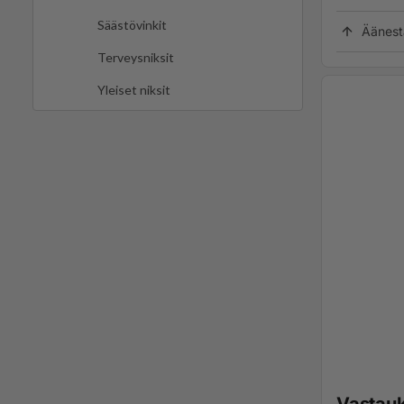
Säästövinkit
Äänest
Terveysniksit
Yleiset niksit