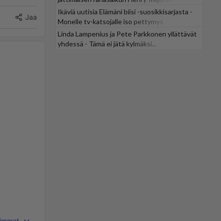
Ikäviä uutisia Elämäni biisi -suosikkisarjasta -
Jaa
Monelle tv-katsojalle iso pettymys
Linda Lampenius ja Pete Parkkonen yllättävät
yhdessä - Tämä ei jätä kylmäksi...
immat