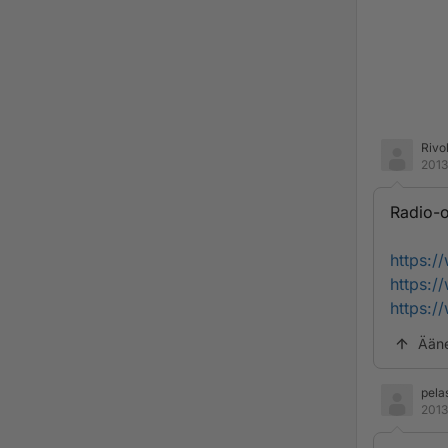
Rivo
2013
Radio-o
https:
https:
https:
Ään
pela
2013