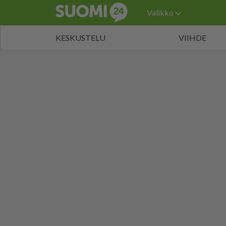
Valikko
KESKUSTELU
VIIHDE