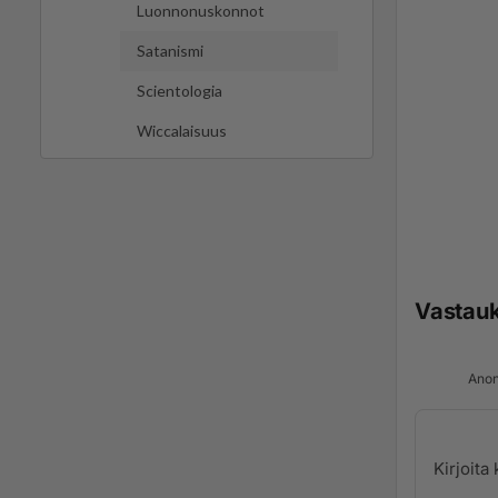
Luonnonuskonnot
Satanismi
Scientologia
Wiccalaisuus
Vastau
Anon