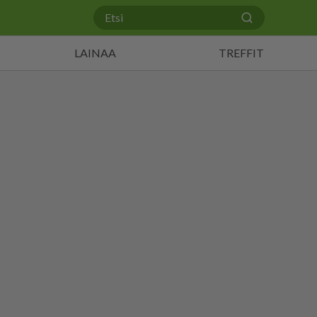
LAINAA
TREFFIT