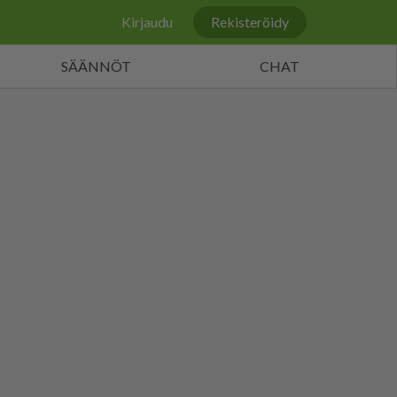
Kirjaudu
Rekisteröidy
SÄÄNNÖT
CHAT