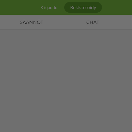
Kirjaudu
Rekisteröidy
SÄÄNNÖT
CHAT