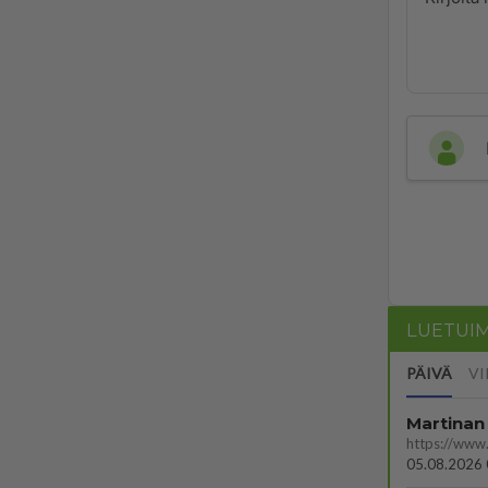
LUETUI
PÄIVÄ
VI
Martinan 
05.08.2026 