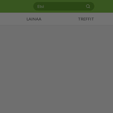
LAINAA
TREFFIT