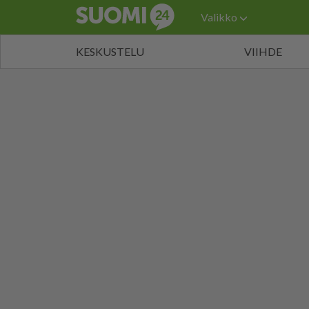
Valikko
KESKUSTELU
VIIHDE