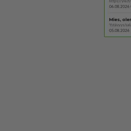
06.08.2026 
Mies, ol
Ystävyys/sal
05.08.2026 