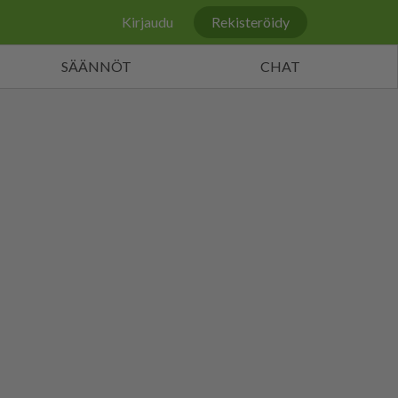
Kirjaudu
Rekisteröidy
SÄÄNNÖT
CHAT