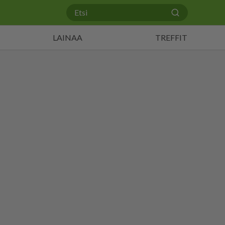
LAINAA
TREFFIT