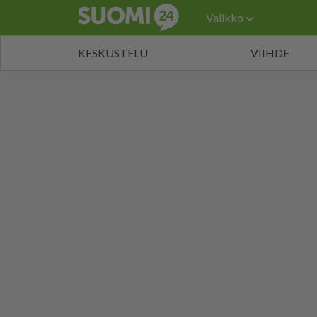
Valikko
KESKUSTELU
VIIHDE