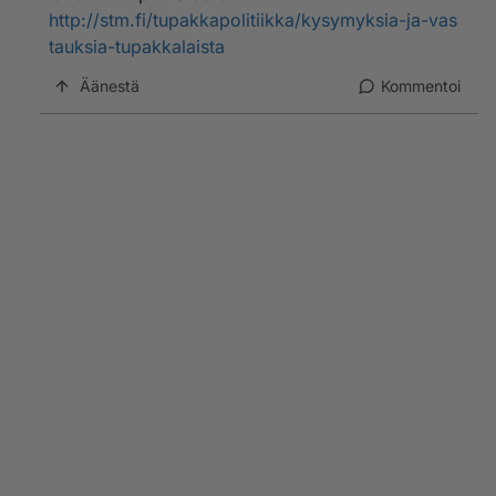
http://stm.fi/tupakkapolitiikka/kysymyksia-ja-vas
tauksia-tupakkalaista
Äänestä
Kommentoi