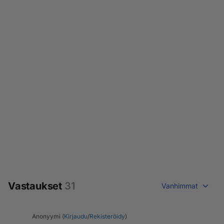
Vastaukset
31
Vanhimmat
Anonyymi (
Kirjaudu
/
Rekisteröidy
)