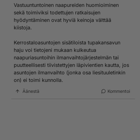
Vastuuntuntoinen naapureiden huomioiminen
sekä toimiviksi todettujen ratkaisujen
hyödyntäminen ovat hyviä keinoja välttää
kiistoja.
Kerrostaloasuntojen sisätiloista tupakansavun
haju voi tietojeni mukaan kulkeutua
naapuriasuntoihin ilmanvaihtojärjestelmän tai
puutteellisesti tiivistettyjen läpivientien kautta, jos
asuntojen ilmanvaihto (jonka osa liesituuletinkin
on) ei toimi kunnolla.
Äänestä
Kommentoi