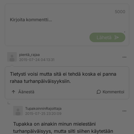
5000
Lähetä
pientä_rajaa
2015-07-24 04:13:31
Tietysti voisi mutta sitä ei tehdä koska ei panna
rahaa turhanpäiväisyyksiin.
Äänestä
Kommentoi
TupakoinninRajoittaja
2015-07-25 23:20:09
Tupakka on ainakin minun mielestäni
turhanpäiväisyys, mutta silti siihen käytetään