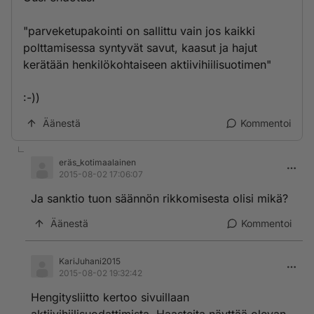
"parveketupakointi on sallittu vain jos kaikki
polttamisessa syntyvät savut, kaasut ja hajut
kerätään henkilökohtaiseen aktiivihiilisuotimen"
:-))
Äänestä
Kommentoi
eräs_kotimaalainen
2015-08-02 17:06:07
Ja sanktio tuon säännön rikkomisesta olisi mikä?
Äänestä
Kommentoi
KariJuhani2015
2015-08-02 19:32:42
Hengitysliitto kertoo sivuillaan