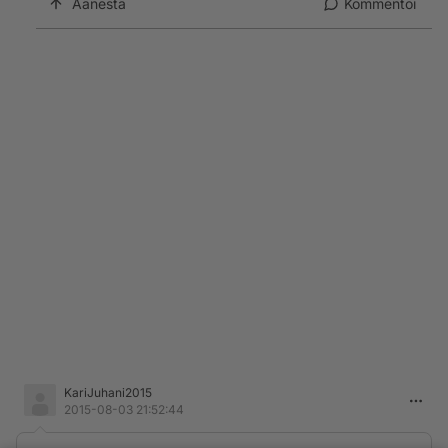
Äänestä
Kommentoi
KariJuhani2015
2015-08-03 21:52:44